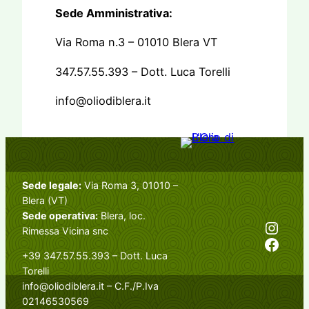
Sede Amministrativa:
Via Roma n.3 – 01010 Blera VT
347.57.55.393 – Dott. Luca Torelli
info@oliodiblera.it
Sede legale:
Via Roma 3, 01010 –
Blera (VT)
Sede operativa:
Blera, loc.
Instagram
Rimessa Vicina snc
Facebook
+39 347.57.55.393 – Dott. Luca
Torelli
info@oliodiblera.it – C.F./P.Iva
02146530569