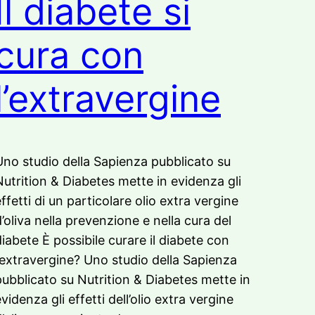
Il diabete si
cura con
l’extravergine
Uno studio della Sapienza pubblicato su
Nutrition & Diabetes mette in evidenza gli
ffetti di un particolare olio extra vergine
d’oliva nella prevenzione e nella cura del
diabete È possibile curare il diabete con
l’extravergine? Uno studio della Sapienza
pubblicato su Nutrition & Diabetes mette in
videnza gli effetti dell’olio extra vergine