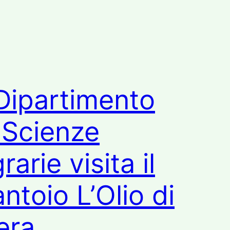
 Dipartimento
 Scienze
rarie visita il
antoio L’Olio di
era