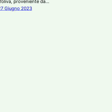
d’oliva, proveniente da…
27 Giugno 2023