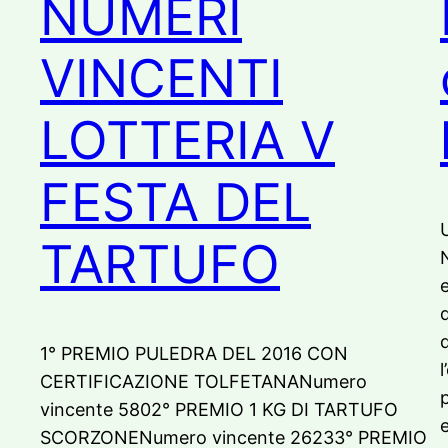
NUMERI
VINCENTI
LOTTERIA V
FESTA DEL
TARTUFO
e
1° PREMIO PULEDRA DEL 2016 CON
CERTIFICAZIONE TOLFETANANumero
vincente 5802° PREMIO 1 KG DI TARTUFO
e
SCORZONENumero vincente 26233° PREMIO