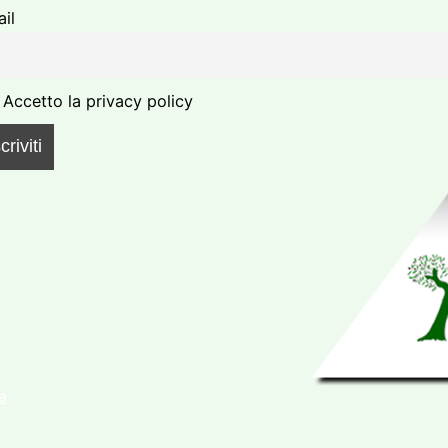
il
Accetto la privacy policy
a