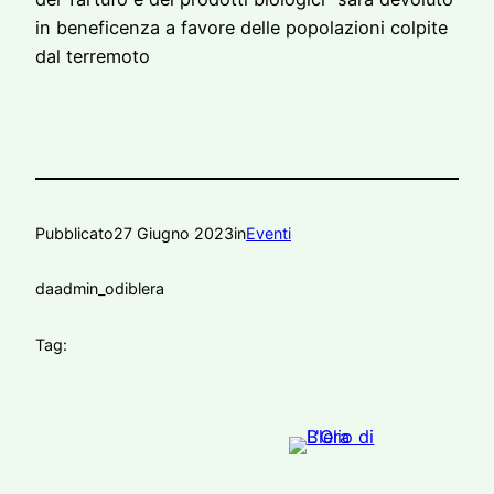
in beneficenza a favore delle popolazioni colpite
dal terremoto
Pubblicato
27 Giugno 2023
in
Eventi
da
admin_odiblera
Tag: