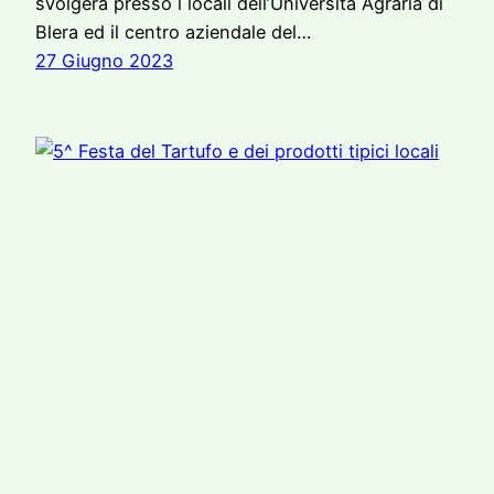
svolgerà presso i locali dell’Università Agraria di
Blera ed il centro aziendale del…
27 Giugno 2023